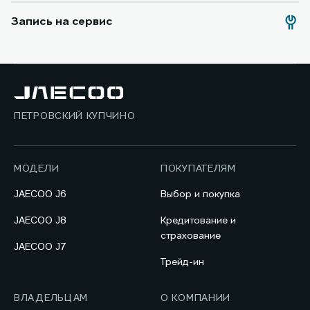
Запись на сервис
ПЕТРОВСКИЙ КУПЧИНО
МОДЕЛИ
ПОКУПАТЕЛЯМ
JAECOO J6
Выбор и покупка
JAECOO J8
Кредитование и
страхование
JAECOO J7
Трейд-ин
ВЛАДЕЛЬЦАМ
О КОМПАНИИ