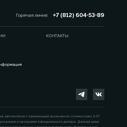
+7 (812) 604-53-89
Горячая линия:
ИИ
КОНТАКТЫ
информация
ция автомобиля с наименьшей возможной стоимостью) 2.0Т
 предложений и программ официального дилера. Данная цена