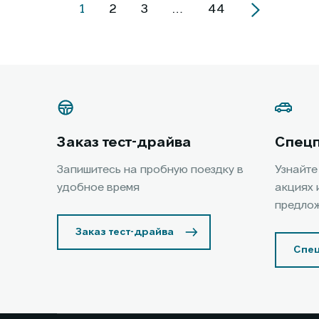
1
2
3
…
44
Заказ тест-драйва
Спец
Запишитесь на пробную поездку в
Узнайте
удобное время
акциях 
предло
Заказ тест-драйва
Спе