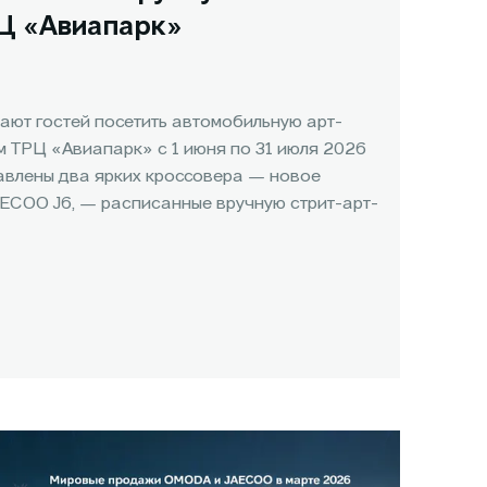
РЦ «Авиапарк»
ют гостей посетить автомобильную арт-
 ТРЦ «Авиапарк» с 1 июня по 31 июля 2026
тавлены два ярких кроссовера — новое
ECOO J6, — расписанные вручную стрит-арт-