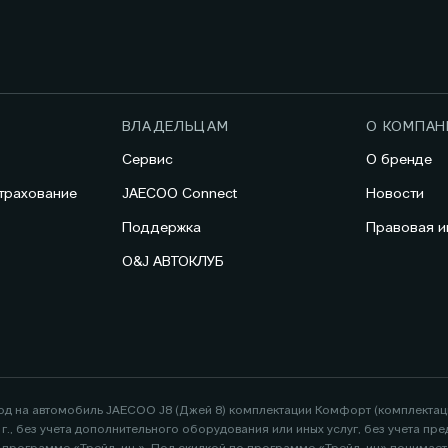
ВЛАДЕЛЬЦАМ
О КОМПАН
Сервис
О бренде
трахование
JAECOO Connect
Новости
Поддержка
Правовая 
O&J АВТОКЛУБ
год на автомобиль JAECOO J8 (Джей 8) комплектации Комфорт (комплекта
26 г., без учета дополнительного оборудования или иных услуг, без учета