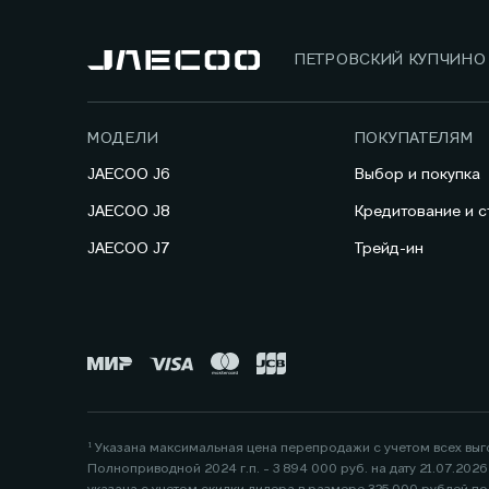
ПЕТРОВСКИЙ КУПЧИНО
МОДЕЛИ
ПОКУПАТЕЛЯМ
JAECOO J6
Выбор и покупка
JAECOO J8
Кредитование и с
JAECOO J7
Трейд-ин
¹ Указана максимальная цена перепродажи с учетом всех вы
Полноприводной 2024 г.п. - 3 894 000 руб. на дату 21.07.20