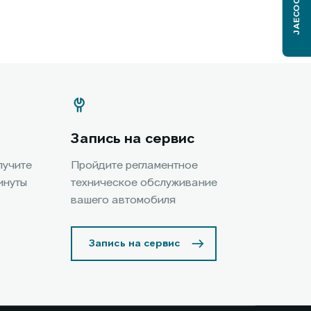
JAECOO J6
Запись на сервис
лучите
Пройдите регламентное
инуты
техническое обслуживание
вашего автомобиля
Запись на сервис