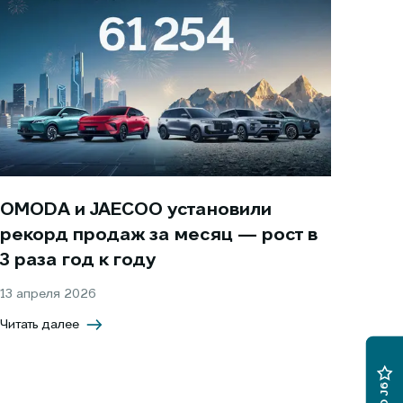
OMODA и JAECOO установили
рекорд продаж за месяц — рост в
3 раза год к году
13 апреля 2026
Читать далее