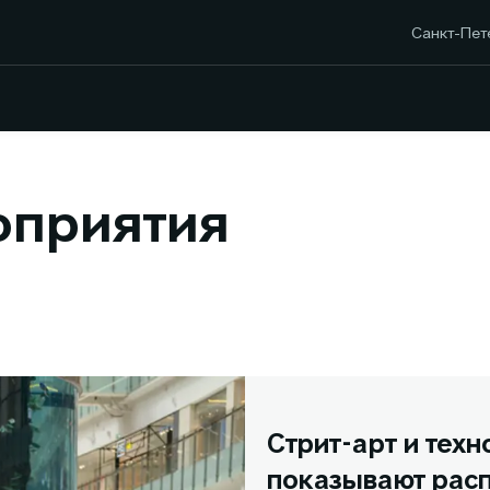
Санкт-Пете
оприятия
Стрит-арт и тех
показывают рас