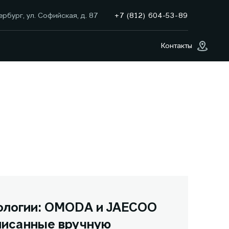
+7 (812) 604-53-89
рбург, ул. Софийская, д. 87
Контакты
нологии: OMODA и JAECOO
писанные вручную