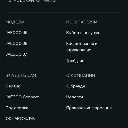
ПЕТРОВСКИЙ КУПЧИНО
МОДЕЛИ
ПОКУПАТЕЛЯМ
JAECOO J6
Выбор и покупка
JAECOO J8
Кредитование и
страхование
JAECOO J7
Трейд-ин
ВЛАДЕЛЬЦАМ
О КОМПАНИИ
Сервис
О бренде
JAECOO Connect
Новости
Поддержка
Правовая информация
O&J АВТОКЛУБ