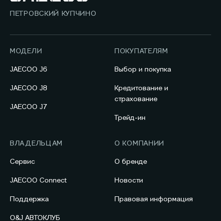
ПЕТРОВСКИЙ КУПЧИНО
МОДЕЛИ
ПОКУПАТЕЛЯМ
JAECOO J6
Выбор и покупка
JAECOO J8
Кредитование и
страхование
JAECOO J7
Трейд-ин
ВЛАДЕЛЬЦАМ
О КОМПАНИИ
Сервис
О бренде
JAECOO Connect
Новости
Поддержка
Правовая информация
O&J АВТОКЛУБ