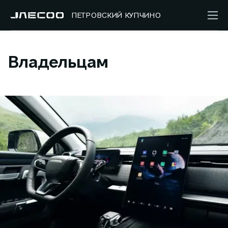
ПЕТРОВСКИЙ КУПЧИНО
Владельцам