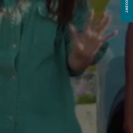
JAECOO J6