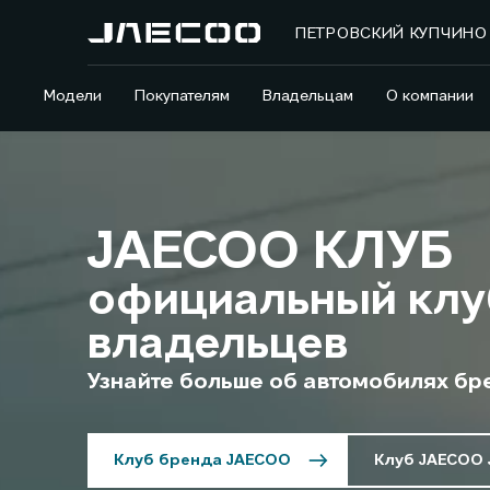
ПЕТРОВСКИЙ КУПЧИНО
Модели
Покупателям
Владельцам
О компании
JAECOO КЛУБ
официальный клу
владельцев
Узнайте больше об автомобилях бр
Клуб бренда JAECOO
Клуб JAECOO 